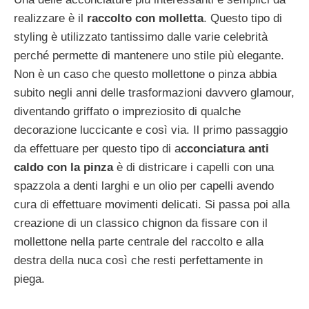
realizzare è il
raccolto con molletta
. Questo tipo di
styling è utilizzato tantissimo dalle varie celebrità
perché permette di mantenere uno stile più elegante.
Non è un caso che questo mollettone o pinza abbia
subito negli anni delle trasformazioni davvero glamour,
diventando griffato o impreziosito di qualche
decorazione luccicante e così via. Il primo passaggio
da effettuare per questo tipo di a
cconciatura anti
caldo con la pinza
è di districare i capelli con una
spazzola a denti larghi e un olio per capelli avendo
cura di effettuare movimenti delicati. Si passa poi alla
creazione di un classico chignon da fissare con il
mollettone nella parte centrale del raccolto e alla
destra della nuca così che resti perfettamente in
piega.