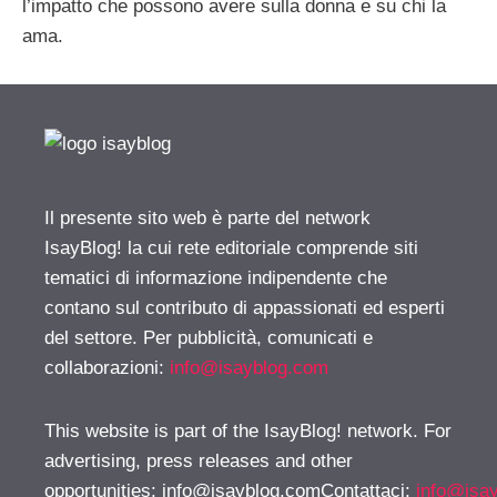
l’impatto che possono avere sulla donna e su chi la
ama.
Il presente sito web è parte del network
IsayBlog! la cui rete editoriale comprende siti
tematici di informazione indipendente che
contano sul contributo di appassionati ed esperti
del settore. Per pubblicità, comunicati e
collaborazioni:
info@isayblog.com
This website is part of the IsayBlog! network. For
advertising, press releases and other
opportunities:
info@isayblog.comContattaci
:
info@isa