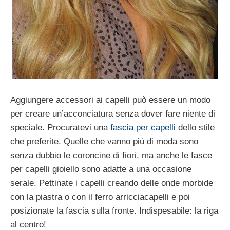
Aggiungere accessori ai capelli può essere un modo
per creare un’acconciatura senza dover fare niente di
speciale. Procuratevi una
fascia per capelli
dello stile
che preferite. Quelle che vanno più di moda sono
senza dubbio le coroncine di fiori, ma anche le fasce
per capelli gioiello sono adatte a una occasione
serale. Pettinate i capelli creando delle onde morbide
con la piastra o con il ferro arricciacapelli e poi
posizionate la fascia sulla fronte. Indispesabile: la riga
al centro!