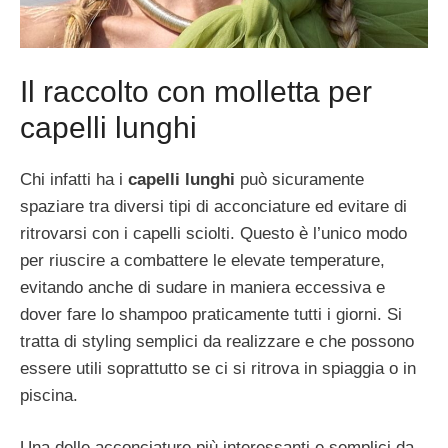
Il raccolto con molletta per
capelli lunghi
Chi infatti ha i
capelli lunghi
può sicuramente
spaziare tra diversi tipi di acconciature ed evitare di
ritrovarsi con i capelli sciolti. Questo è l’unico modo
per riuscire a combattere le elevate temperature,
evitando anche di sudare in maniera eccessiva e
dover fare lo shampoo praticamente tutti i giorni. Si
tratta di styling semplici da realizzare e che possono
essere utili soprattutto se ci si ritrova in spiaggia o in
piscina.
Una delle acconciature più interessanti e semplici da