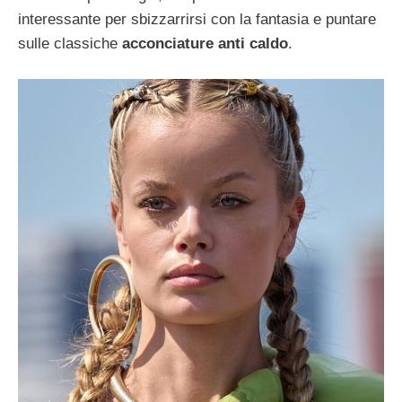
interessante per sbizzarrirsi con la fantasia e puntare
sulle classiche
acconciature anti caldo
.