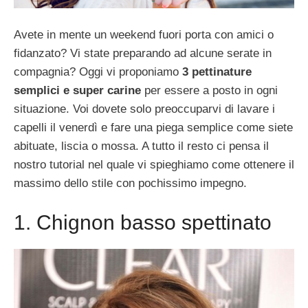
Avete in mente un weekend fuori porta con amici o
fidanzato? Vi state preparando ad alcune serate in
compagnia? Oggi vi proponiamo
3 pettinature
semplici e super carine
per essere a posto in ogni
situazione. Voi dovete solo preoccuparvi di lavare i
capelli il venerdì e fare una piega semplice come siete
abituate, liscia o mossa. A tutto il resto ci pensa il
nostro tutorial nel quale vi spieghiamo come ottenere il
massimo dello stile con pochissimo impegno.
1. Chignon basso spettinato