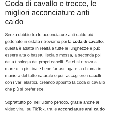
Coda di cavallo e trecce, le
migliori acconciature anti
caldo
Senza dubbio tra le acconciature anti caldo più
gettonate in estate ritroviamo poi la
coda di cavallo
,
questa è adatta in realtà a tutte le lunghezze e può
essere alta o bassa, liscia o mossa, a seconda poi
della tipologia dei propri capelli. Se ci si ritrova al
mare o in piscina è bene far asciugare la chioma in
maniera del tutto naturale e poi raccogliere i capelli
con i vari elastici, creando appunto la coda di cavallo
che più si preferisce.
Soprattutto poi nell’ultimo periodo, grazie anche ai
video virali su TikTok, tra le
acconciature anti caldo