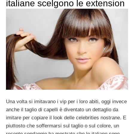
italiane scelgono le extension
Una volta si imitavano i vip per i loro abiti, oggi invece
anche il taglio di capelli è diventato un dettaglio da
imitare per copiare il look delle celebrities nostrane. E
piuttosto che soffermarsi sul taglio o sul colore, un
recente sondaggio ha mostrato che le italiane sono