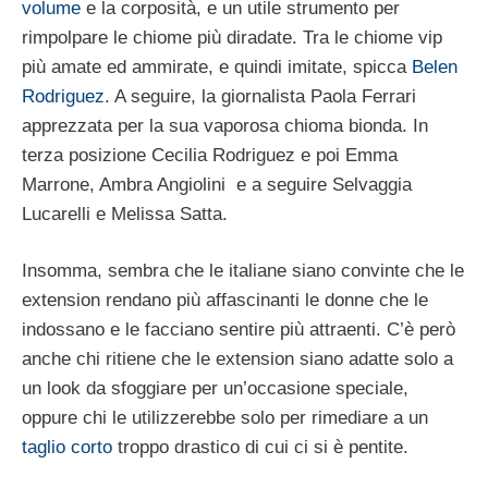
volume
e la corposità, e un utile strumento per
rimpolpare le chiome più diradate. Tra le chiome vip
più amate ed ammirate, e quindi imitate, spicca
Belen
Rodriguez
. A seguire, la giornalista Paola Ferrari
apprezzata per la sua vaporosa chioma bionda. In
terza posizione Cecilia Rodriguez e poi Emma
Marrone, Ambra Angiolini e a seguire Selvaggia
Lucarelli e Melissa Satta.
Insomma, sembra che le italiane siano convinte che le
extension rendano più affascinanti le donne che le
indossano e le facciano sentire più attraenti. C’è però
anche chi ritiene che le extension siano adatte solo a
un look da sfoggiare per un’occasione speciale,
oppure chi le utilizzerebbe solo per rimediare a un
taglio corto
troppo drastico di cui ci si è pentite.