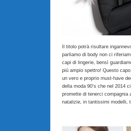
Il titolo potrà risultare inganne
parliamo di body non ci riferia
capi di lingerie, bensì guardiam
più ampio spettro! Questo capo 
un vero e proprio must-have degl
della moda 90’s che nel 2014 ci
promette di tenerci compagnia a
natalizie, in tantissimi modelli, 