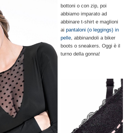
bottoni o con zip, poi
abbiamo imparato ad
abbinare t-shirt e maglioni
ai
pantaloni (o leggings) in
pelle
, abbinandoli a biker
boots o sneakers. Oggi è il
turno della gonna!