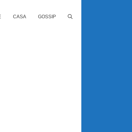
E
CASA
GOSSIP