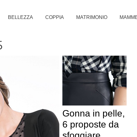
BELLEZZA
COPPIA
MATRIMONIO
MAMM
5
Gonna in pelle,
6 proposte da
sfoggiare