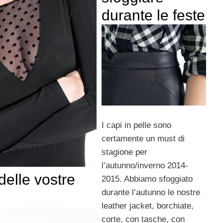
durante le feste
I capi in pelle sono
certamente un must di
stagione per
l’autunno/inverno 2014-
 delle vostre
2015. Abbiamo sfoggiato
durante l’autunno le nostre
leather jacket, borchiate,
corte, con tasche, con