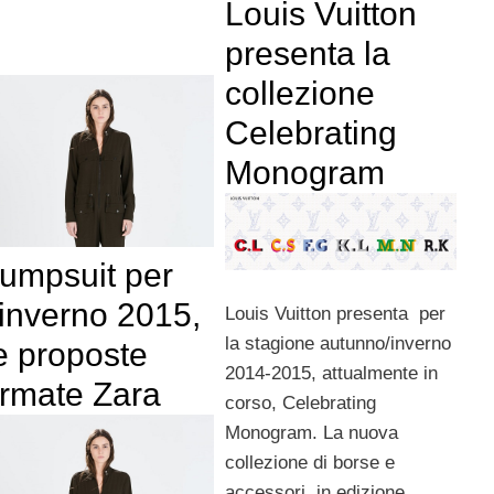
Louis Vuitton
presenta la
collezione
Celebrating
Monogram
umpsuit per
’inverno 2015,
Louis Vuitton presenta per
la stagione autunno/inverno
e proposte
2014-2015, attualmente in
irmate Zara
corso, Celebrating
Monogram. La nuova
collezione di borse e
accessori, in edizione