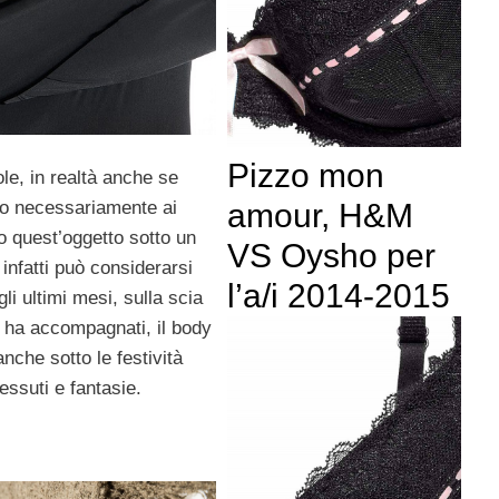
Pizzo mon
vole, in realtà anche se
amour, H&M
mo necessariamente ai
o quest’oggetto sotto un
VS Oysho per
infatti può considerarsi
l’a/i 2014-2015
i ultimi mesi, sulla scia
 ha accompagnati, il body
nche sotto le festività
tessuti e fantasie.