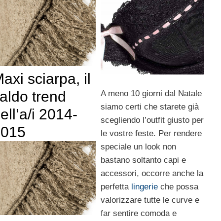
axi sciarpa, il
aldo trend
A meno 10 giorni dal Natale
siamo certi che starete già
ell’a/i 2014-
scegliendo l’outfit giusto per
2015
le vostre feste. Per rendere
speciale un look non
bastano soltanto capi e
accessori, occorre anche la
perfetta
lingerie
che possa
valorizzare tutte le curve e
far sentire comoda e