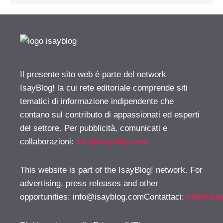
Il presente sito web è parte del network
IsayBlog! la cui rete editoriale comprende siti
tematici di informazione indipendente che
contano sul contributo di appassionati ed esperti
del settore. Per pubblicità, comunicati e
collaborazioni:
info@isayblog.com
This website is part of the IsayBlog! network. For
advertising, press releases and other
opportunities:
info@isayblog.comContattaci
:
info@isa