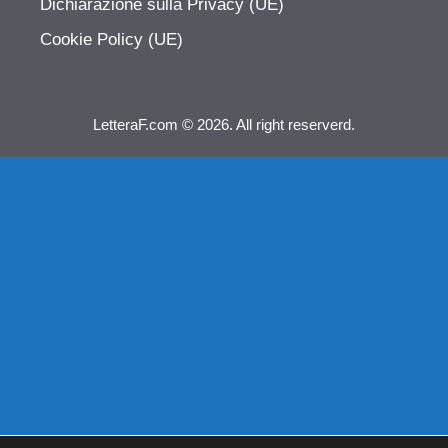
Dichiarazione sulla Privacy (UE)
Cookie Policy (UE)
LetteraF.com © 2026. All right reserverd.