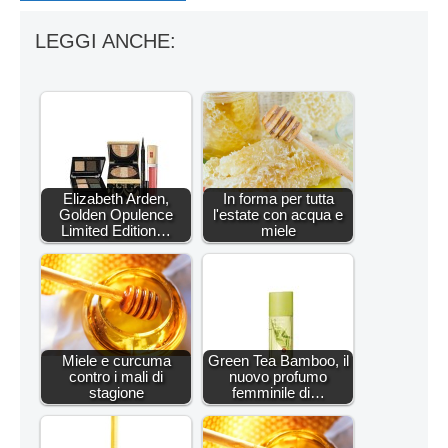
LEGGI ANCHE:
Elizabeth Arden,
In forma per tutta
Golden Opulence
l'estate con acqua e
Limited Edition…
miele
Miele e curcuma
Green Tea Bamboo, il
contro i mali di
nuovo profumo
stagione
femminile di…