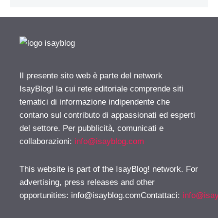
Il presente sito web è parte del network
IsayBlog! la cui rete editoriale comprende siti
tematici di informazione indipendente che
contano sul contributo di appassionati ed esperti
del settore. Per pubblicità, comunicati e
collaborazioni:
info@isayblog.com
This website is part of the IsayBlog! network. For
advertising, press releases and other
opportunities:
info@isayblog.comContattaci
:
info@isa