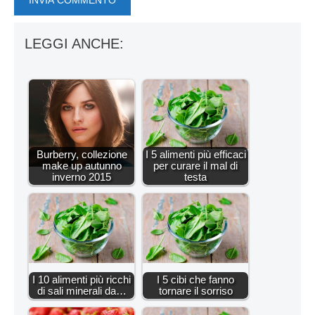
LEGGI ANCHE:
Burberry, collezione
I 5 alimenti più efficaci
make up autunno
per curare il mal di
inverno 2015
testa
I 10 alimenti più ricchi
I 5 cibi che fanno
di sali minerali da…
tornare il sorriso