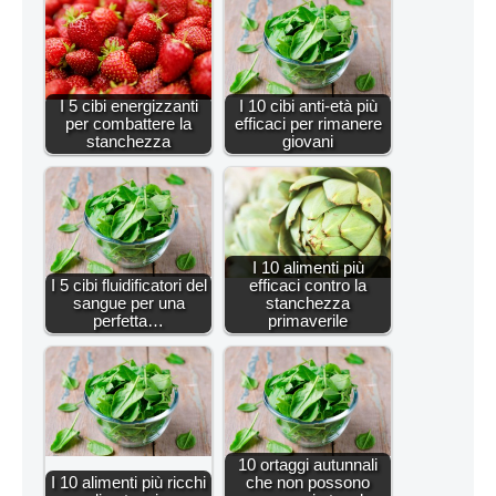
I 5 cibi energizzanti
I 10 cibi anti-età più
per combattere la
efficaci per rimanere
stanchezza
giovani
I 10 alimenti più
I 5 cibi fluidificatori del
efficaci contro la
sangue per una
stanchezza
perfetta…
primaverile
10 ortaggi autunnali
I 10 alimenti più ricchi
che non possono