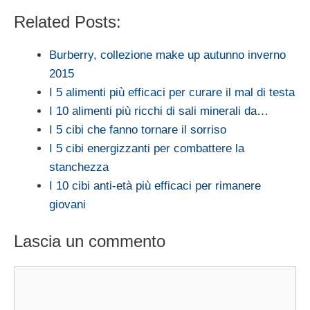
Related Posts:
Burberry, collezione make up autunno inverno
2015
I 5 alimenti più efficaci per curare il mal di testa
I 10 alimenti più ricchi di sali minerali da…
I 5 cibi che fanno tornare il sorriso
I 5 cibi energizzanti per combattere la
stanchezza
I 10 cibi anti-età più efficaci per rimanere
giovani
Lascia un commento
Commento