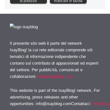
di potassio
mancare in tavola
Il presente sito web è parte del network
IsayBlog! la cui rete editoriale comprende siti
tematici di informazione indipendente che
contano sul contributo di appassionati ed esperti
del settore. Per pubblicità, comunicati e
collaborazioni:
info@isayblog.com
This website is part of the IsayBlog! network. For
advertising, press releases and other
opportunities:
info@isayblog.comContattaci
:
info@isa