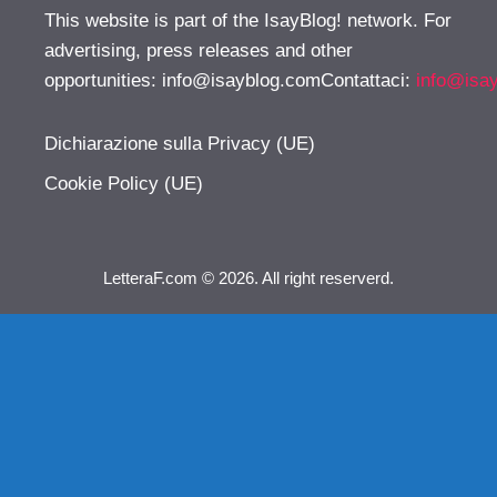
This website is part of the IsayBlog! network. For
advertising, press releases and other
opportunities:
info@isayblog.comContattaci
:
info@isa
Dichiarazione sulla Privacy (UE)
Cookie Policy (UE)
LetteraF.com © 2026. All right reserverd.