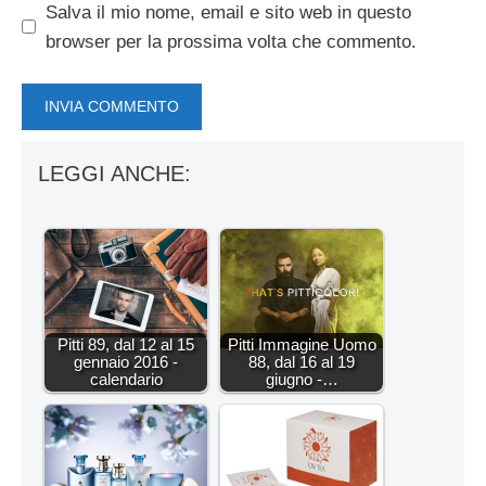
Salva il mio nome, email e sito web in questo
browser per la prossima volta che commento.
LEGGI ANCHE:
Pitti 89, dal 12 al 15
Pitti Immagine Uomo
gennaio 2016 -
88, dal 16 al 19
calendario
giugno -…