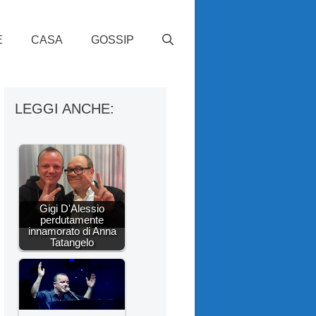
E
CASA
GOSSIP
LEGGI ANCHE:
Gigi D'Alessio
perdutamente
innamorato di Anna
Tatangelo