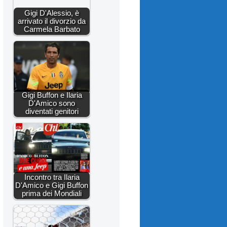
Gigi D'Alessio, è
arrivato il divorzio da
Carmela Barbato
Gigi Buffon e Ilaria
D'Amico sono
diventati genitori
Incontro tra Ilaria
D'Amico e Gigi Buffon
prima dei Mondiali