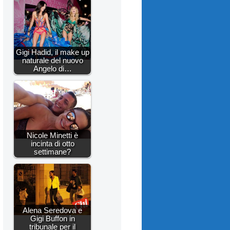
Gigi Hadid, il make up
naturale del nuovo
Angelo di…
Nicole Minetti è
incinta di otto
settimane?
Alena Seredova e
Gigi Buffon in
tribunale per il