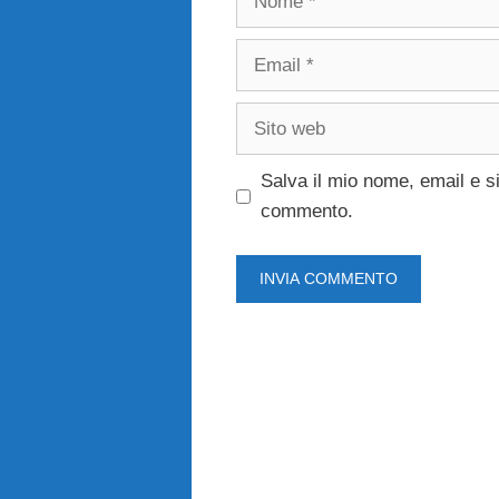
Email
Sito
web
Salva il mio nome, email e s
commento.