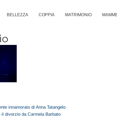
BELLEZZA
COPPIA
MATRIMONIO
MAMM
io
ente innamorato di Anna Tatangelo
o il divorzio da Carmela Barbato