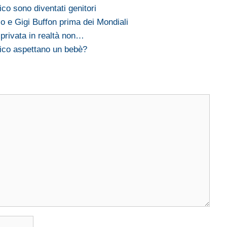
ico sono diventati genitori
co e Gigi Buffon prima dei Mondiali
 privata in realtà non…
mico aspettano un bebè?