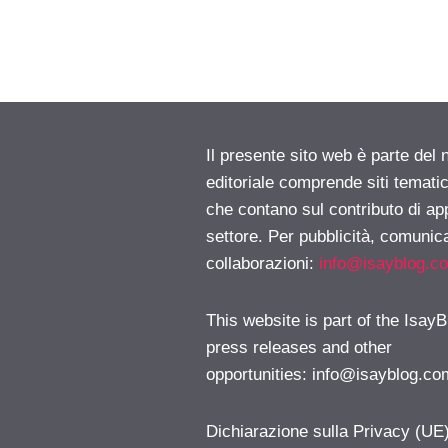
Il presente sito web è parte del 
editoriale comprende siti temati
che contano sul contributo di ap
settore. Per pubblicità, comunica
collaborazioni:
info@isayblog.c
This website is part of the IsayB
press releases and other
opportunities:
info@isayblog.co
Dichiarazione sulla Privacy (UE