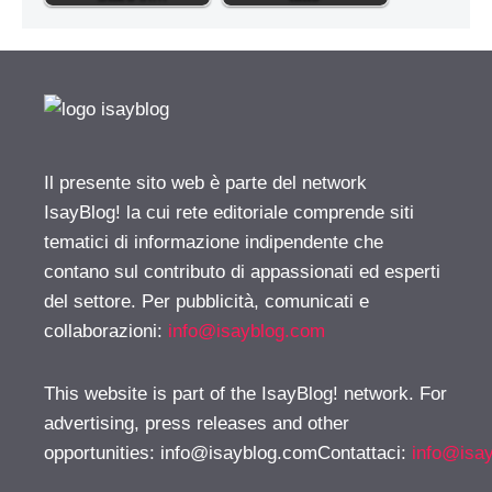
Il presente sito web è parte del network
IsayBlog! la cui rete editoriale comprende siti
tematici di informazione indipendente che
contano sul contributo di appassionati ed esperti
del settore. Per pubblicità, comunicati e
collaborazioni:
info@isayblog.com
This website is part of the IsayBlog! network. For
advertising, press releases and other
opportunities:
info@isayblog.comContattaci
:
info@isa