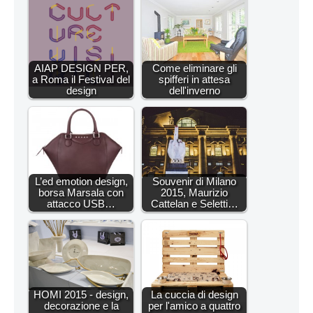
AIAP DESIGN PER,
Come eliminare gli
a Roma il Festival del
spifferi in attesa
design
dell'inverno
L’ed emotion design,
Souvenir di Milano
borsa Marsala con
2015, Maurizio
attacco USB…
Cattelan e Seletti…
HOMI 2015 - design,
La cuccia di design
decorazione e la
per l'amico a quattro