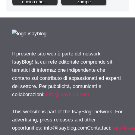
cucina che…
zampe
Il presente sito web è parte del network
IsayBlog! la cui rete editoriale comprende siti
tematici di informazione indipendente che
contano sul contributo di appassionati ed esperti
del settore. Per pubblicità, comunicati e
collaborazioni:
info@isayblog.com
This website is part of the IsayBlog! network. For
advertising, press releases and other
opportunities:
info@isayblog.comContattaci
:
info@isa