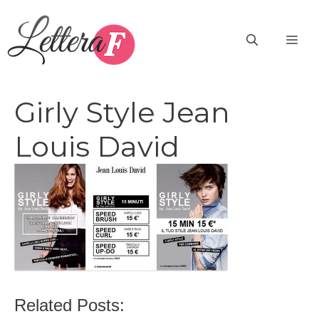
Vai
al
ME
contenuto
Girly Style Jean
Louis David
Related Posts: