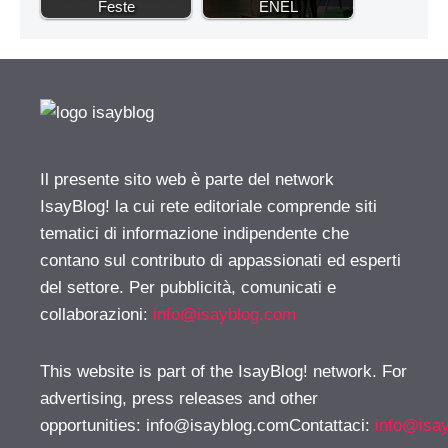
Feste
ENEL
Il presente sito web è parte del network
IsayBlog! la cui rete editoriale comprende siti
tematici di informazione indipendente che
contano sul contributo di appassionati ed esperti
del settore. Per pubblicità, comunicati e
collaborazioni:
info@isayblog.com
This website is part of the IsayBlog! network. For
advertising, press releases and other
opportunities:
info@isayblog.comContattaci
:
info@isa