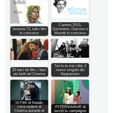
Cannes 2015,
Venezia 72, tutti i film
Sorrentino, Garrone e
in concorso
Moretti in concorso
Sei tu la mia città, il
20 baci da film, i baci
nuovo singolo dei
più belli nel Cinema
Negramaro
10 Film di Natale,
cosa vedere al
#STEMyourself: al
Cinema durante le
lancio la campagna