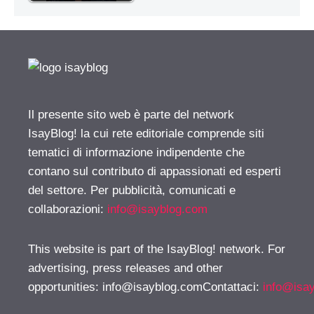
Il presente sito web è parte del network
IsayBlog! la cui rete editoriale comprende siti
tematici di informazione indipendente che
contano sul contributo di appassionati ed esperti
del settore. Per pubblicità, comunicati e
collaborazioni:
info@isayblog.com
This website is part of the IsayBlog! network. For
advertising, press releases and other
opportunities:
info@isayblog.comContattaci
:
info@isa