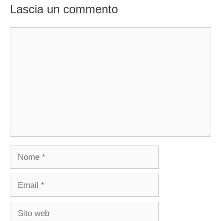
Lascia un commento
Commento
Nome
Email
Sito