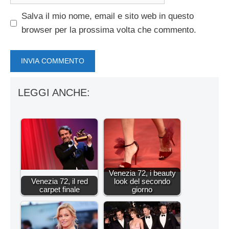
web
Salva il mio nome, email e sito web in questo
browser per la prossima volta che commento.
LEGGI ANCHE:
Venezia 72, i beauty
Venezia 72, il red
look del secondo
carpet finale
giorno