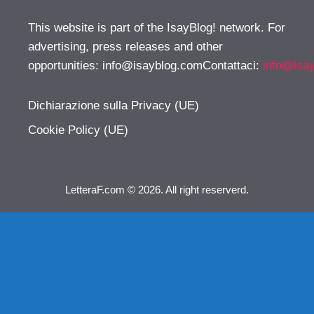
This website is part of the IsayBlog! network. For
advertising, press releases and other
opportunities:
info@isayblog.comContattaci
:
info@isa
Dichiarazione sulla Privacy (UE)
Cookie Policy (UE)
LetteraF.com © 2026. All right reserverd.