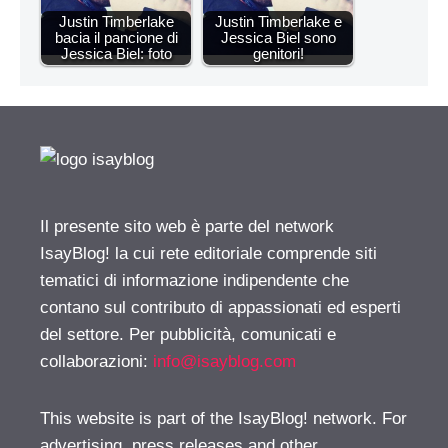
Justin Timberlake
Justin Timberlake e
bacia il pancione di
Jessica Biel sono
Jessica Biel: foto
genitori!
Il presente sito web è parte del network
IsayBlog! la cui rete editoriale comprende siti
tematici di informazione indipendente che
contano sul contributo di appassionati ed esperti
del settore. Per pubblicità, comunicati e
collaborazioni:
info@isayblog.com
This website is part of the IsayBlog! network. For
advertising, press releases and other