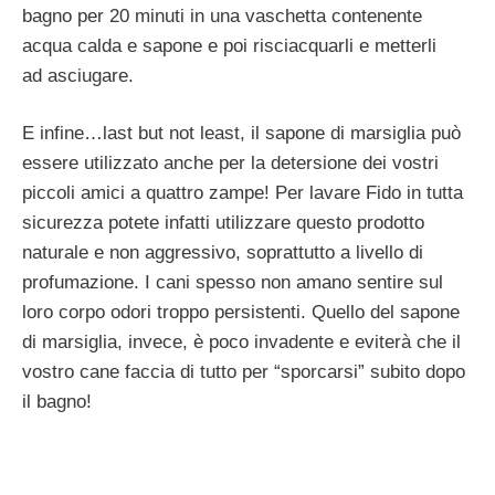
bagno per 20 minuti in una vaschetta contenente
acqua calda e sapone e poi risciacquarli e metterli
ad asciugare.
E infine…last but not least, il sapone di marsiglia può
essere utilizzato anche per la detersione dei vostri
piccoli amici a quattro zampe! Per lavare Fido in tutta
sicurezza potete infatti utilizzare questo prodotto
naturale e non aggressivo, soprattutto a livello di
profumazione. I cani spesso non amano sentire sul
loro corpo odori troppo persistenti. Quello del sapone
di marsiglia, invece, è poco invadente e eviterà che il
vostro cane faccia di tutto per “sporcarsi” subito dopo
il bagno!