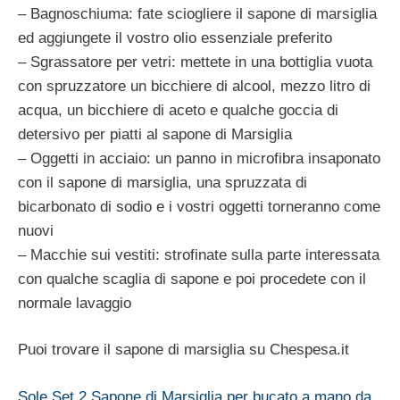
– Bagnoschiuma: fate sciogliere il sapone di marsiglia
ed aggiungete il vostro olio essenziale preferito
– Sgrassatore per vetri: mettete in una bottiglia vuota
con spruzzatore un bicchiere di alcool, mezzo litro di
acqua, un bicchiere di aceto e qualche goccia di
detersivo per piatti al sapone di Marsiglia
– Oggetti in acciaio: un panno in microfibra insaponato
con il sapone di marsiglia, una spruzzata di
bicarbonato di sodio e i vostri oggetti torneranno come
nuovi
– Macchie sui vestiti: strofinate sulla parte interessata
con qualche scaglia di sapone e poi procedete con il
normale lavaggio
Puoi trovare il sapone di marsiglia su Chespesa.it
Sole Set 2 Sapone di Marsiglia per bucato a mano da