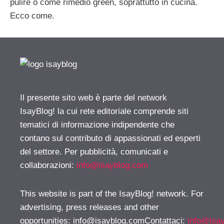
pulire o come rimedio green, soprattutto in cucina.
Ecco come.
Il presente sito web è parte del network
IsayBlog! la cui rete editoriale comprende siti
tematici di informazione indipendente che
contano sul contributo di appassionati ed esperti
del settore. Per pubblicità, comunicati e
collaborazioni:
info@isayblog.com
This website is part of the IsayBlog! network. For
advertising, press releases and other
opportunities:
info@isayblog.comContattaci
:
info@isa