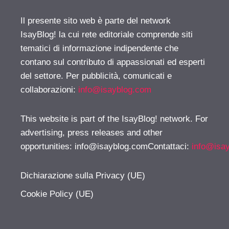
Il presente sito web è parte del network
IsayBlog! la cui rete editoriale comprende siti
tematici di informazione indipendente che
contano sul contributo di appassionati ed esperti
del settore. Per pubblicità, comunicati e
collaborazioni:
info@isayblog.com
This website is part of the IsayBlog! network. For
advertising, press releases and other
opportunities:
info@isayblog.comContattaci
:
info@isa
Dichiarazione sulla Privacy (UE)
Cookie Policy (UE)