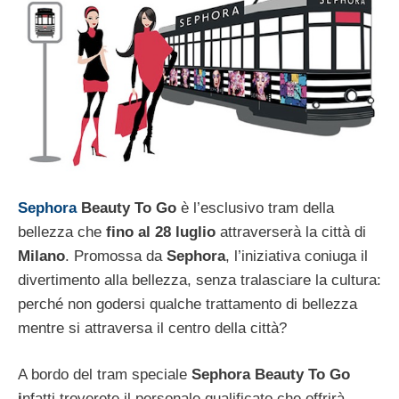
Sephora
Beauty To Go
è l’esclusivo tram della
bellezza che
fino al 28 luglio
attraverserà la città di
Milano
. Promossa da
Sephora
, l’iniziativa coniuga il
divertimento alla bellezza, senza tralasciare la cultura:
perché non godersi qualche trattamento di bellezza
mentre si attraversa il centro della città?
A bordo del tram speciale
Sephora Beauty To Go
i
nfatti troverete il personale qualificato che offrirà