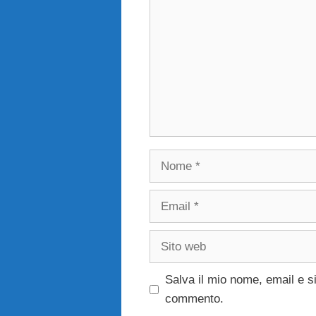
Nome
Email
Sito
web
Salva il mio nome, email e s
commento.