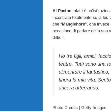
Al Pacino
infatti è un’istituzio
incentrata totalmente su di lui,
che “
Manglehorn
“, che invece 
occasione di parlare della sua v
difficili:
Ho tre figli, amici, facci
teatro. Tutti sono una f
alimentare il fantastico
finora la mia vita. Sent
ancora atterrando.
Photo Credits | Getty Images