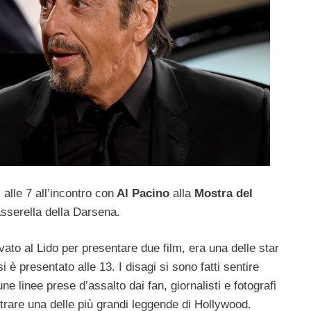
 alle 7 all’incontro con
Al Pacino
alla
Mostra del
asserella della Darsena.
ivato al Lido per presentare due film, era una delle star
i è presentato alle 13. I disagi si sono fatti sentire
une linee prese d’assalto dai fan, giornalisti e fotografi
trare una delle più grandi leggende di Hollywood.