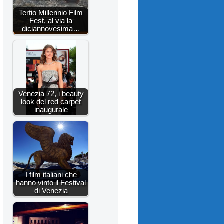
Tertio Millennio Film
Fest, al via la
diciannovesima…
Venezia 72, i beauty
look del red carpet
inaugurale
I film italiani che
hanno vinto il Festival
di Venezia