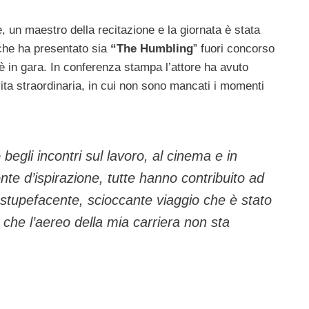
ne, un maestro della recitazione e la giornata è stata
 che ha presentato sia
“The Humbling
” fuori concorso
è in gara. In conferenza stampa l’attore ha avuto
ita straordinaria, in cui non sono mancati i momenti
o begli incontri sul lavoro, al cinema e in
onte d’ispirazione, tutte hanno contribuito ad
, stupefacente, scioccante viaggio che è stato
o che l’aereo della mia carriera non sta