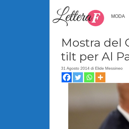
Vai
al
MODA
contenuto
Mostra del 
tilt per Al 
31 Agosto 2014
di
Elide Messineo