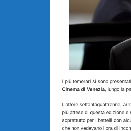
I più temerari si sono presentati
Cinema di Venezia
, lungo la p
L’attore settantaquattrenne, arr
più attese di questa edizione e s
soprattutto per i battelli con alc
che non vedevano l’ora di incon