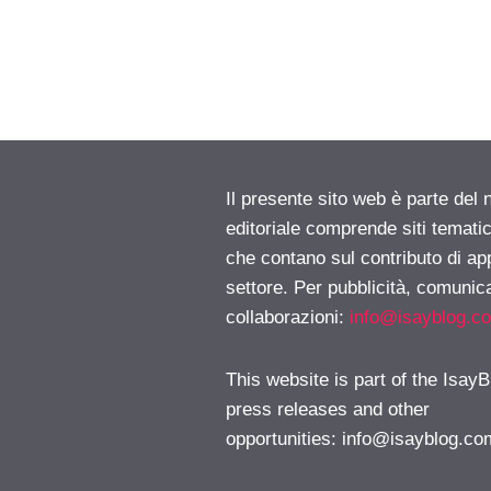
Il presente sito web è parte del 
editoriale comprende siti temati
che contano sul contributo di ap
settore. Per pubblicità, comunica
collaborazioni:
info@isayblog.c
This website is part of the IsayB
press releases and other
opportunities:
info@isayblog.co