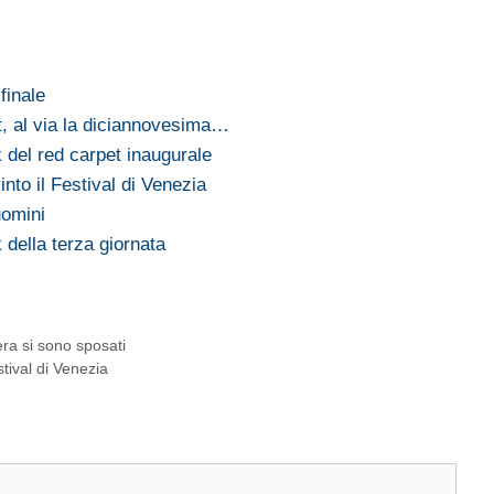
finale
st, al via la diciannovesima…
 del red carpet inaugurale
vinto il Festival di Venezia
uomini
 della terza giornata
ra si sono sposati
estival di Venezia