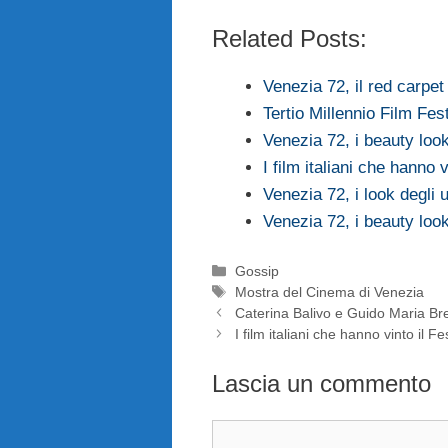
Related Posts:
Venezia 72, il red carpet 
Tertio Millennio Film Fe
Venezia 72, i beauty look
I film italiani che hanno 
Venezia 72, i look degli 
Venezia 72, i beauty look
Categorie
Gossip
Tag
Mostra del Cinema di Venezia
Caterina Balivo e Guido Maria Bre
I film italiani che hanno vinto il F
Lascia un commento
Commento