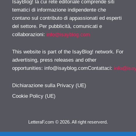
IsayBlog! la cui rete editoriale comprende siti
tematici di informazione indipendente che
contano sul contributo di appassionati ed esperti
del settore. Per pubblicità, comunicati e
collaborazioni:
info@isayblog.com
This website is part of the IsayBlog! network. For
advertising, press releases and other
opportunities:
info@isayblog.comContattaci
:
info@isa
Dichiarazione sulla Privacy (UE)
Cookie Policy (UE)
LetteraF.com © 2026. All right reserverd.