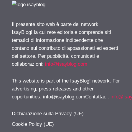
Il presente sito web è parte del network
IsayBlog! la cui rete editoriale comprende siti
tematici di informazione indipendente che
contano sul contributo di appassionati ed esperti
del settore. Per pubblicità, comunicati e
collaborazioni:
info@isayblog.com
This website is part of the IsayBlog! network. For
advertising, press releases and other
opportunities:
info@isayblog.comContattaci
:
info@isa
Dichiarazione sulla Privacy (UE)
Cookie Policy (UE)