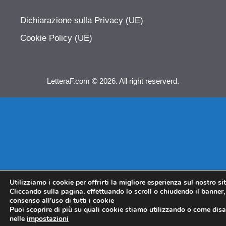
Dichiarazione sulla Privacy (UE)
Cookie Policy (UE)
LetteraF.com © 2026. All right reserverd.
Utilizziamo i cookie per offrirti la migliore esperienza sul nostro si
Cliccando sulla pagina, effettuando lo scroll o chiudendo il banner, 
consenso all’uso di tutti i cookie
Puoi scoprire di più su quali cookie stiamo utilizzando o come disat
nelle
impostazioni