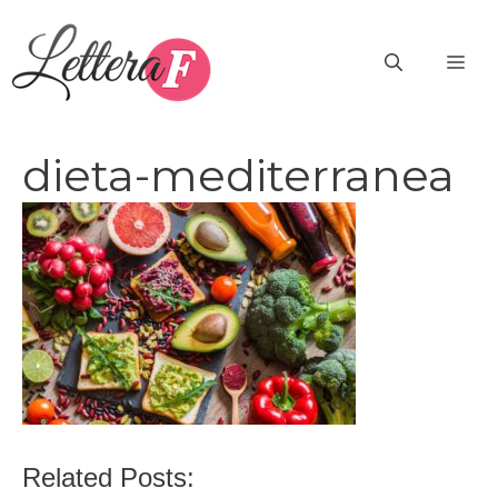
Vai
al
ME
contenuto
dieta-mediterranea
Related Posts: