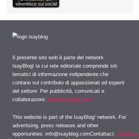
smentisce sui social
Il presente sito web è parte del network
IsayBlog! la cui rete editoriale comprende siti
tematici di informazione indipendente che
contano sul contributo di appassionati ed esperti
del settore. Per pubblicità, comunicati e
collaborazioni:
info@isayblog.com
This website is part of the IsayBlog! network. For
advertising, press releases and other
opportunities:
info@isayblog.comContattaci
:
info@isa