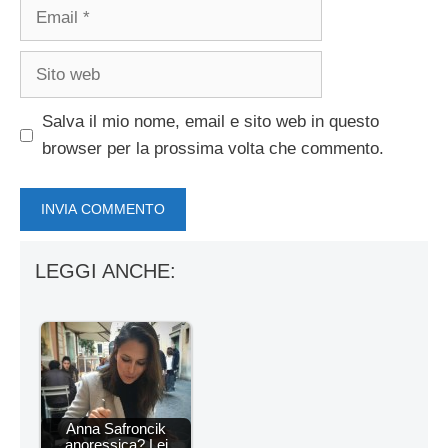
Email
Sito
web
Salva il mio nome, email e sito web in questo
browser per la prossima volta che commento.
LEGGI ANCHE:
Anna Safroncik
anoressica? Lei