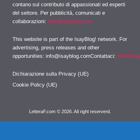
contano sul contributo di appassionati ed esperti
del settore. Per pubblicità, comunicati e
collaborazioni:
info@isayblog.com
This website is part of the IsayBlog! network. For
advertising, press releases and other
opportunities:
info@isayblog.comContattaci
:
info@isa
Dichiarazione sulla Privacy (UE)
Cookie Policy (UE)
LetteraF.com © 2026. All right reserverd.