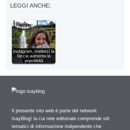
LEGGI ANCHE:
Instagram, metterci la
faccia aumenta la
popolarità
Il presente sito web è parte del network
IsayBlog! la cui rete editoriale comprende siti
tematici di informazione indipendente che