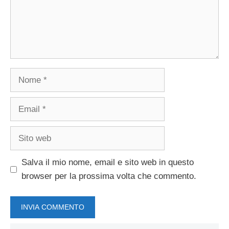
Nome
Email
Sito
web
Salva il mio nome, email e sito web in questo
browser per la prossima volta che commento.