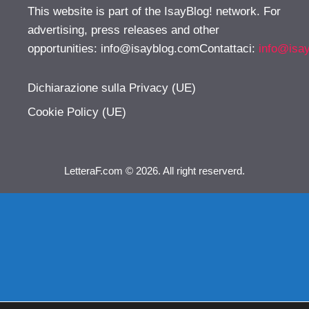
This website is part of the IsayBlog! network. For
advertising, press releases and other
opportunities:
info@isayblog.comContattaci
:
info@isa
Dichiarazione sulla Privacy (UE)
Cookie Policy (UE)
LetteraF.com © 2026. All right reserverd.