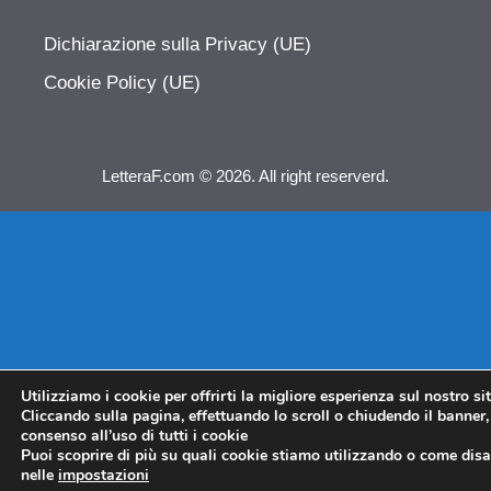
Dichiarazione sulla Privacy (UE)
Cookie Policy (UE)
LetteraF.com © 2026. All right reserverd.
Utilizziamo i cookie per offrirti la migliore esperienza sul nostro si
Cliccando sulla pagina, effettuando lo scroll o chiudendo il banner, 
consenso all’uso di tutti i cookie
Puoi scoprire di più su quali cookie stiamo utilizzando o come disat
nelle
impostazioni