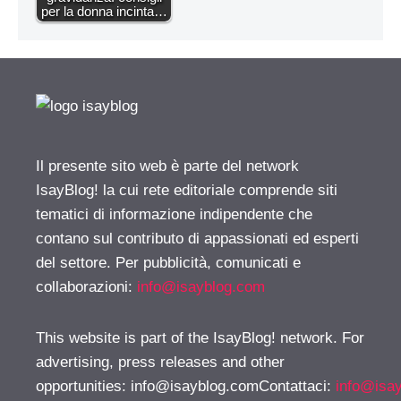
per la donna incinta…
Il presente sito web è parte del network
IsayBlog! la cui rete editoriale comprende siti
tematici di informazione indipendente che
contano sul contributo di appassionati ed esperti
del settore. Per pubblicità, comunicati e
collaborazioni:
info@isayblog.com
This website is part of the IsayBlog! network. For
advertising, press releases and other
opportunities:
info@isayblog.comContattaci
:
info@isa