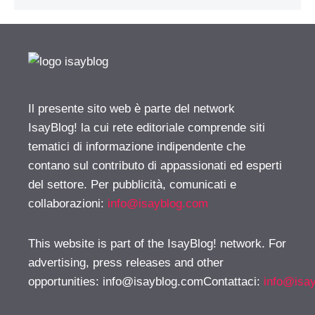
Il presente sito web è parte del network
IsayBlog! la cui rete editoriale comprende siti
tematici di informazione indipendente che
contano sul contributo di appassionati ed esperti
del settore. Per pubblicità, comunicati e
collaborazioni:
info@isayblog.com
This website is part of the IsayBlog! network. For
advertising, press releases and other
opportunities:
info@isayblog.comContattaci
:
info@isa