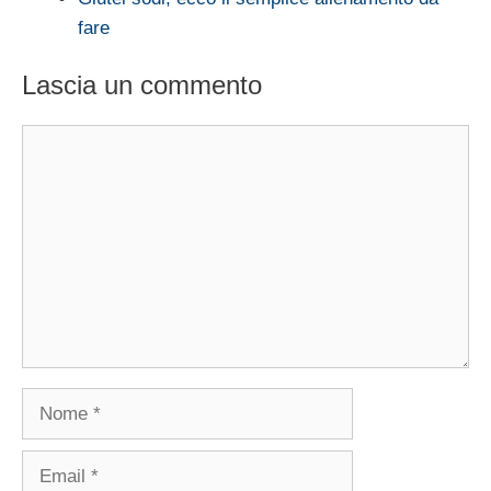
fare
Lascia un commento
Commento
Nome
Email