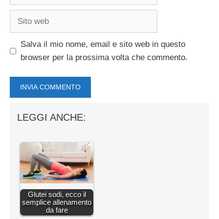
Sito
web
Salva il mio nome, email e sito web in questo
browser per la prossima volta che commento.
LEGGI ANCHE:
Glutei sodi, ecco il
semplice allenamento
da fare