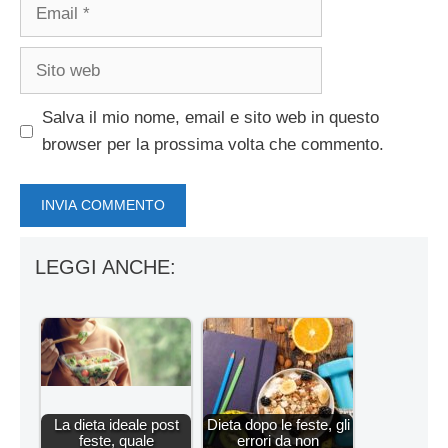
Email
Sito
web
Salva il mio nome, email e sito web in questo
browser per la prossima volta che commento.
LEGGI ANCHE:
La dieta ideale post
Dieta dopo le feste, gli
feste, quale
errori da non