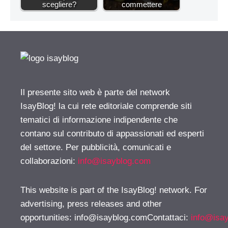
scegliere?
commettere
Il presente sito web è parte del network
IsayBlog! la cui rete editoriale comprende siti
tematici di informazione indipendente che
contano sul contributo di appassionati ed esperti
del settore. Per pubblicità, comunicati e
collaborazioni:
info@isayblog.com
This website is part of the IsayBlog! network. For
advertising, press releases and other
opportunities:
info@isayblog.comContattaci
:
info@isa