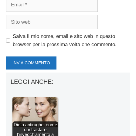
Email
Sito
web
Salva il mio nome, email e sito web in questo
browser per la prossima volta che commento.
LEGGI ANCHE:
Dieta antirughe, come
contrastare
l'invecchiamento a