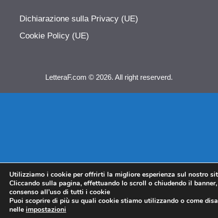
Dichiarazione sulla Privacy (UE)
Cookie Policy (UE)
LetteraF.com © 2026. All right reserverd.
Utilizziamo i cookie per offrirti la migliore esperienza sul nostro si
Cliccando sulla pagina, effettuando lo scroll o chiudendo il banner, 
consenso all’uso di tutti i cookie
Puoi scoprire di più su quali cookie stiamo utilizzando o come disat
nelle
impostazioni