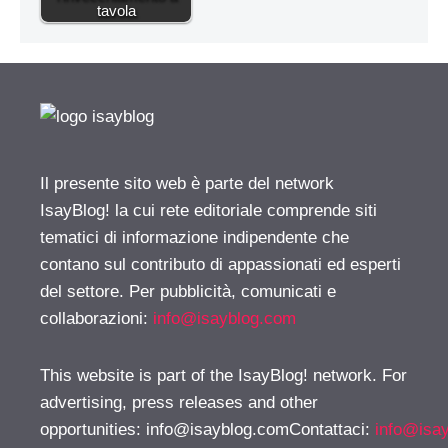
tavola
Il presente sito web è parte del network
IsayBlog! la cui rete editoriale comprende siti
tematici di informazione indipendente che
contano sul contributo di appassionati ed esperti
del settore. Per pubblicità, comunicati e
collaborazioni:
info@isayblog.com
This website is part of the IsayBlog! network. For
advertising, press releases and other
opportunities:
info@isayblog.comContattaci
:
info@isa