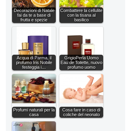
Decorazioni di Natale
Combattere la cellulite
fai da te a base di
con la tisana al
frutta e spezie
basilico
Acqua di Parma, il
GrigioPerla Uomo
profumo Iris Nobile
Eau de Toilette, nuovo
festeggia i…
profumo uomo
Profumi naturali per la
Cosa fare in caso di
casa
coliche del neonato