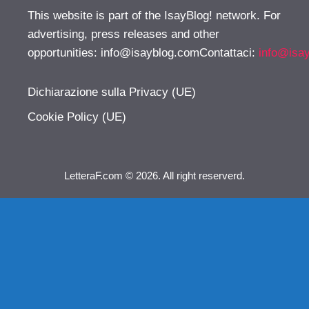
This website is part of the IsayBlog! network. For
advertising, press releases and other
opportunities:
info@isayblog.comContattaci
:
info@isa
Dichiarazione sulla Privacy (UE)
Cookie Policy (UE)
LetteraF.com © 2026. All right reserverd.