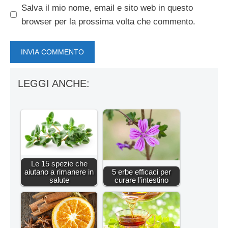
Salva il mio nome, email e sito web in questo
browser per la prossima volta che commento.
LEGGI ANCHE:
Le 15 spezie che
aiutano a rimanere in
5 erbe efficaci per
salute
curare l'intestino