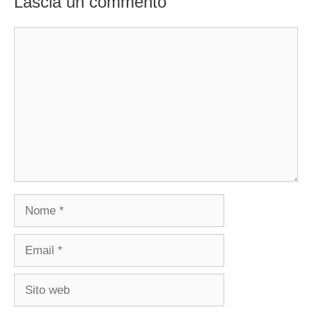
Lascia un commento
Commento
Nome
Email
Sito
web