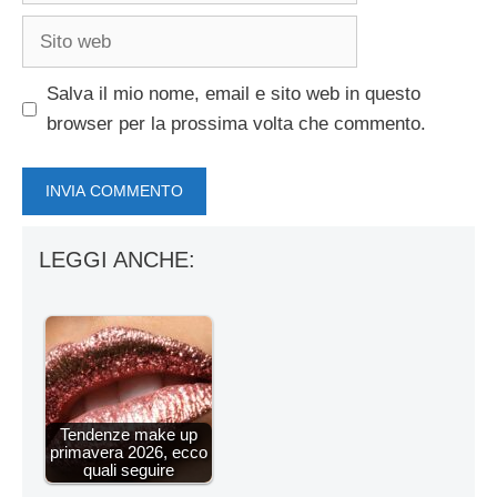
Sito
web
Salva il mio nome, email e sito web in questo
browser per la prossima volta che commento.
LEGGI ANCHE:
Tendenze make up
primavera 2026, ecco
quali seguire