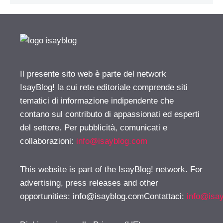
Il presente sito web è parte del network
IsayBlog! la cui rete editoriale comprende siti
tematici di informazione indipendente che
contano sul contributo di appassionati ed esperti
del settore. Per pubblicità, comunicati e
collaborazioni:
info@isayblog.com
This website is part of the IsayBlog! network. For
advertising, press releases and other
opportunities:
info@isayblog.comContattaci
:
info@isa