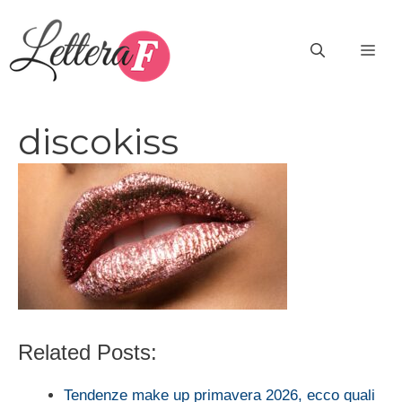
Vai
al
ME
contenuto
discokiss
Related Posts:
Tendenze make up primavera 2026, ecco quali