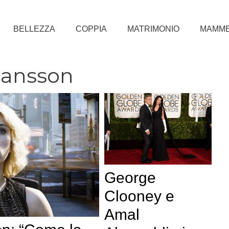
BELLEZZA
COPPIA
MATRIMONIO
MAMM
hansson
George
Clooney e
Amal