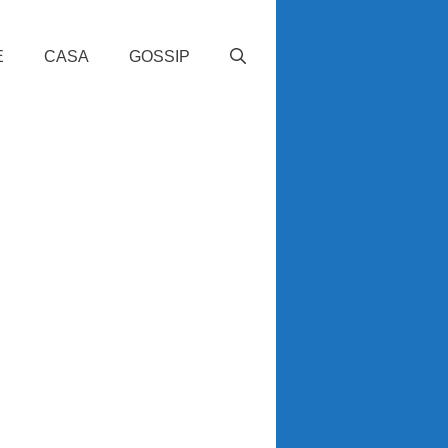
E
CASA
GOSSIP