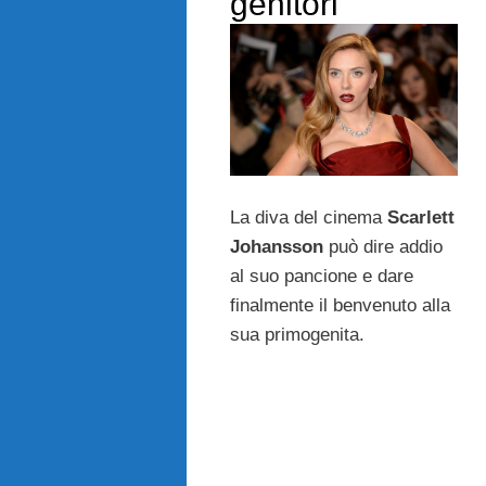
genitori
La diva del cinema
Scarlett
Johansson
può dire addio
al suo pancione e dare
finalmente il benvenuto alla
sua primogenita.