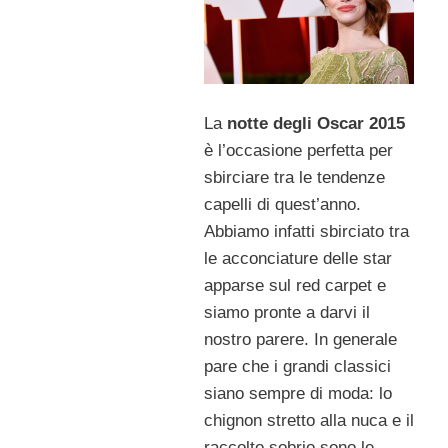
La
notte degli Oscar 2015
è l’occasione perfetta per
sbirciare tra le tendenze
capelli di quest’anno.
Abbiamo infatti sbirciato tra
le acconciature delle star
apparse sul red carpet e
siamo pronte a darvi il
nostro parere. In generale
pare che i grandi classici
siano sempre di moda: lo
chignon stretto alla nuca e il
raccolto sobrio sono le