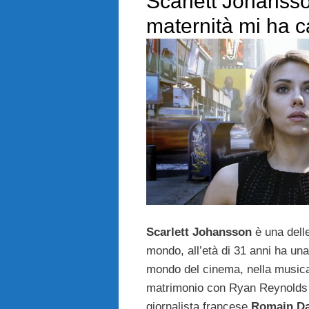
Scarlett Johanss
maternità mi ha 
Scarlett Johansson
è una delle
mondo, all’età di 31 anni ha una 
mondo del cinema, nella musica,
matrimonio con Ryan Reynolds e
giornalista francese
Romain Da