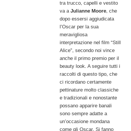
tra trucco, capelli e vestito
va a
Julianne Moore
, che
dopo essersi aggiudicata
l’Oscar per la sua
meravigliosa
interpretazione nel film “Still
Alice”, secondo noi vince
anche il primo premio per il
beauty look. A seguire tutti i
raccolti di questo tipo, che
ci ricordano certamente
pettinature molto classiche
e tradizionali e nonostante
possano apparire banali
sono sempre adatte a
un’occasione mondana
come gli Oscar. Si fanno