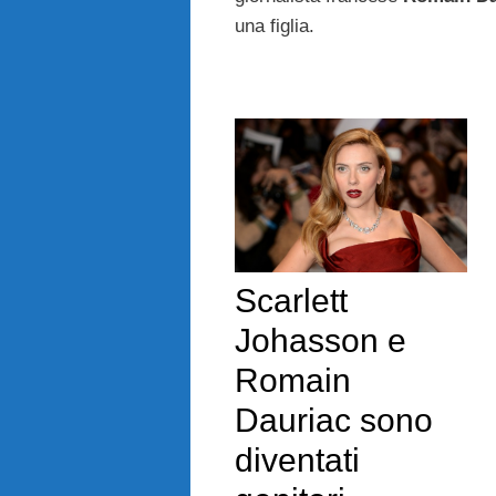
una figlia.
Scarlett
Johasson e
Romain
Dauriac sono
diventati