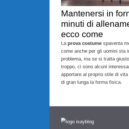
Mantenersi in fo
minuti di allenam
ecco come
La
prova costume
spaventa mo
come anche per gli uomini sta i
problema, ma se si tratta giusto
troppo, ci sono alcuni interessa
apportare al proprio stile di vit
di gran lunga la forma fisica.