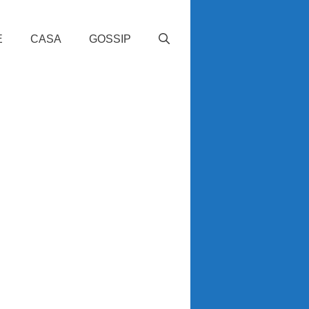
E
CASA
GOSSIP