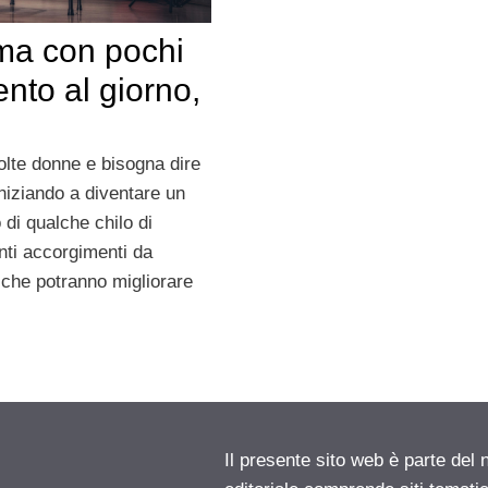
rma con pochi
ento al giorno,
lte donne e bisogna dire
niziando a diventare un
 di qualche chilo di
nti accorgimenti da
a che potranno migliorare
Il presente sito web è parte del 