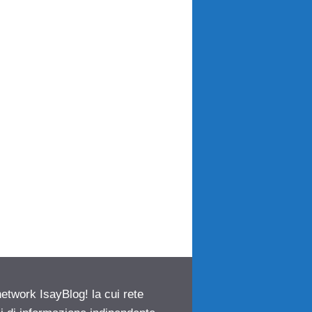
network IsayBlog! la cui rete