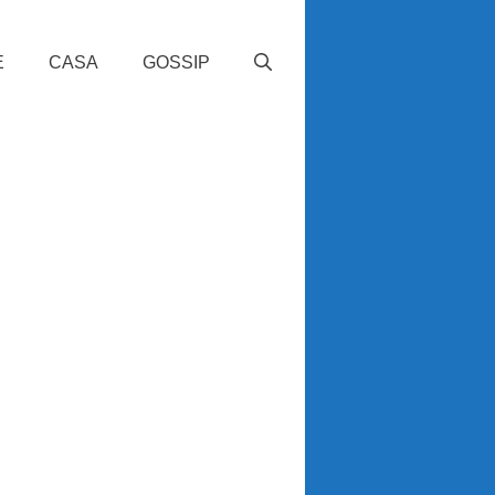
E
CASA
GOSSIP