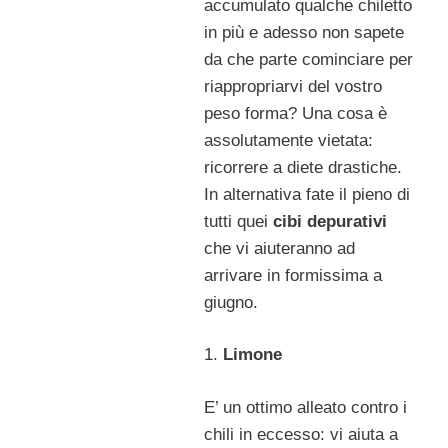
accumulato qualche chiletto
in più e adesso non sapete
da che parte cominciare per
riappropriarvi del vostro
peso forma? Una cosa è
assolutamente vietata:
ricorrere a diete drastiche.
In alternativa fate il pieno di
tutti quei
cibi depurativi
che vi aiuteranno ad
arrivare in formissima a
giugno.
1.
Limone
E’ un ottimo alleato contro i
chili in eccesso: vi aiuta a