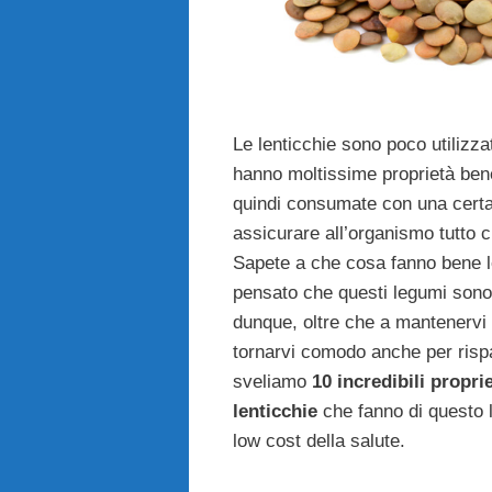
Le lenticchie sono poco utilizza
hanno moltissime proprietà ben
quindi consumate con una certa
assicurare all’organismo tutto c
Sapete a che cosa fanno bene l
pensato che questi legumi sono
dunque, oltre che a mantenervi 
tornarvi comodo anche per risp
sveliamo
10 incredibili propri
lenticchie
che fanno di questo 
low cost della salute.