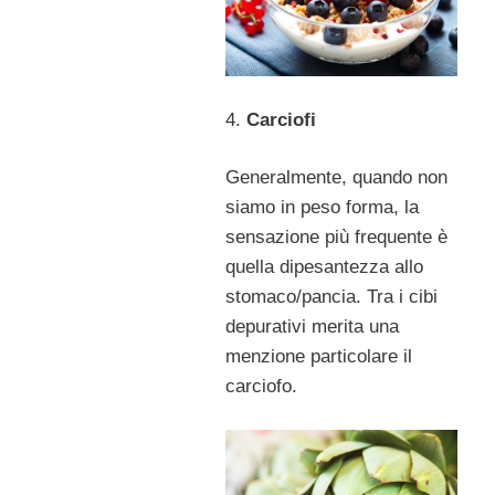
4.
Carciofi
Generalmente, quando non
siamo in peso forma, la
sensazione più frequente è
quella dipesantezza allo
stomaco/pancia. Tra i cibi
depurativi merita una
menzione particolare il
carciofo.