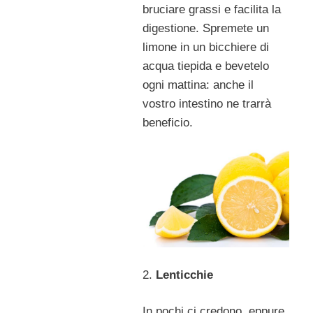
bruciare grassi e facilita la
digestione. Spremete un
limone in un bicchiere di
acqua tiepida e bevetelo
ogni mattina: anche il
vostro intestino ne trarrà
beneficio.
2.
Lenticchie
In pochi ci credono, eppure