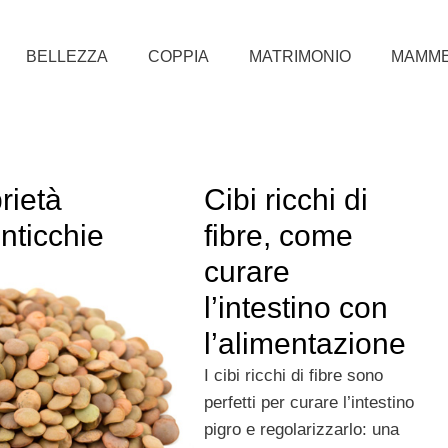
BELLEZZA
COPPIA
MATRIMONIO
MAMM
rietà
Cibi ricchi di
nticchie
fibre, come
curare
l’intestino con
l’alimentazione
I cibi ricchi di fibre sono
perfetti per curare l’intestino
pigro e regolarizzarlo: una