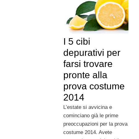
I 5 cibi
depurativi per
farsi trovare
pronte alla
prova costume
2014
L’estate si avvicina e
cominciano già le prime
preoccupazioni per la prova
costume 2014. Avete