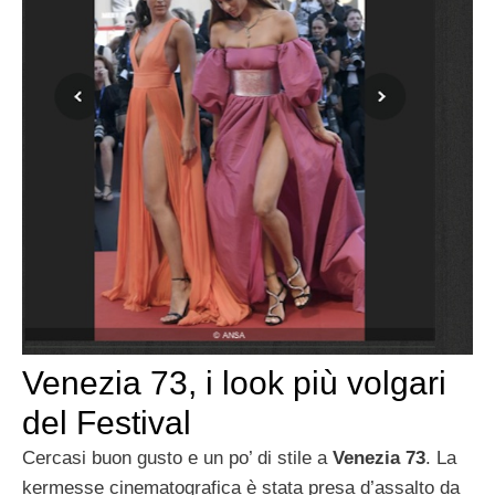
Venezia 73, i look più volgari
del Festival
Cercasi buon gusto e un po’ di stile a
Venezia 73
. La
kermesse cinematografica è stata presa d’assalto da