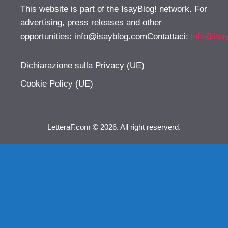
This website is part of the IsayBlog! network. For
advertising, press releases and other
opportunities:
info@isayblog.comContattaci
:
info@isa
Dichiarazione sulla Privacy (UE)
Cookie Policy (UE)
LetteraF.com © 2026. All right reserverd.