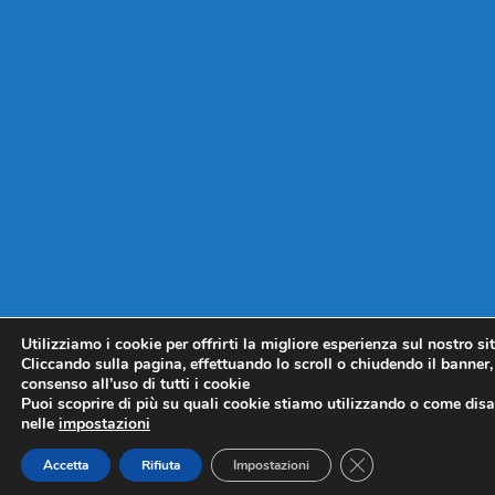
Utilizziamo i cookie per offrirti la migliore esperienza sul nostro si
Cliccando sulla pagina, effettuando lo scroll o chiudendo il banner, 
consenso all’uso di tutti i cookie
Puoi scoprire di più su quali cookie stiamo utilizzando o come disat
nelle
impostazioni
CLOSE GDPR COO
Accetta
Rifiuta
Impostazioni