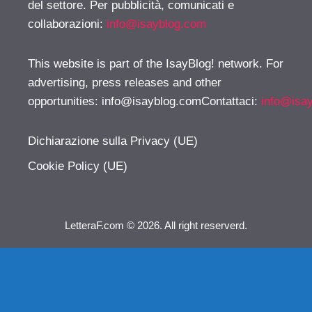
del settore. Per pubblicità, comunicati e
collaborazioni:
info@isayblog.com
This website is part of the IsayBlog! network. For
advertising, press releases and other
opportunities:
info@isayblog.comContattaci
:
info@isa
Dichiarazione sulla Privacy (UE)
Cookie Policy (UE)
LetteraF.com © 2026. All right reserverd.