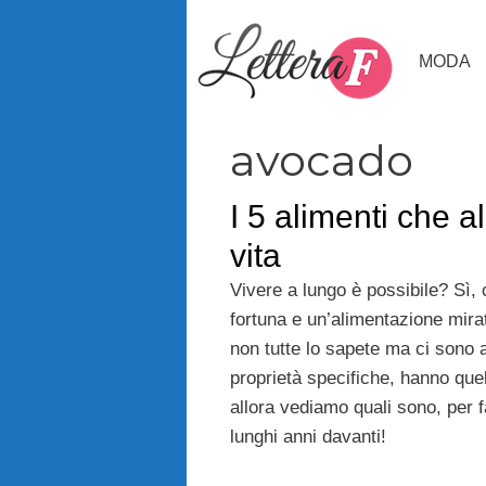
Vai
al
MODA
contenuto
avocado
I 5 alimenti che a
vita
Vivere a lungo è possibile? Sì, 
fortuna e un’alimentazione mirat
non tutte lo sapete ma ci sono a
proprietà specifiche, hanno que
allora vediamo quali sono, per f
lunghi anni davanti!