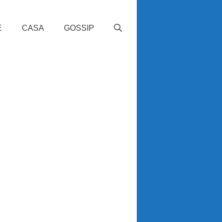
E
CASA
GOSSIP