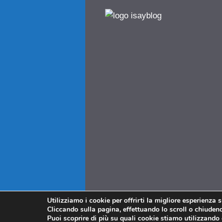
Utilizziamo i cookie per offrirti la migliore esperienza 
Cliccando sulla pagina, effettuando lo scroll o chiudendo
Puoi scoprire di più su quali cookie stiamo utilizzando 