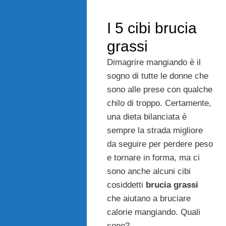
I 5 cibi brucia
grassi
Dimagrire mangiando è il
sogno di tutte le donne che
sono alle prese con qualche
chilo di troppo. Certamente,
una dieta bilanciata è
sempre la strada migliore
da seguire per perdere peso
e tornare in forma, ma ci
sono anche alcuni cibi
cosiddetti
brucia grassi
che aiutano a bruciare
calorie mangiando. Quali
sono?