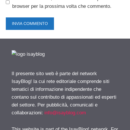
browser per la prossima volta che commento.
Il presente sito web è parte del network
IsayBlog! la cui rete editoriale comprende siti
tematici di informazione indipendente che
contano sul contributo di appassionati ed esperti
del settore. Per pubblicità, comunicati e
collaborazioni:
info@isayblog.com
This website is part of the IsayBlog! network. For