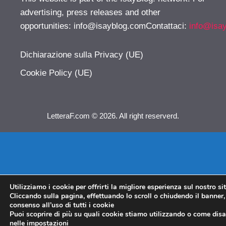
advertising, press releases and other
opportunities:
info@isayblog.comContattaci
:
info@isa
Dichiarazione sulla Privacy (UE)
Cookie Policy (UE)
LetteraF.com © 2026. All right reserverd.
Utilizziamo i cookie per offrirti la migliore esperienza sul nostro si
Cliccando sulla pagina, effettuando lo scroll o chiudendo il banner, 
consenso all’uso di tutti i cookie
Puoi scoprire di più su quali cookie stiamo utilizzando o come disat
nelle
impostazioni