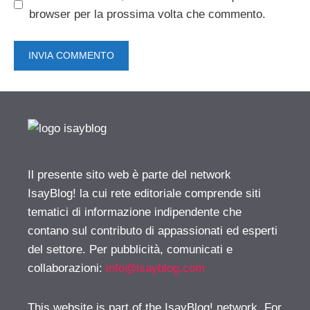
browser per la prossima volta che commento.
Il presente sito web è parte del network
IsayBlog! la cui rete editoriale comprende siti
tematici di informazione indipendente che
contano sul contributo di appassionati ed esperti
del settore. Per pubblicità, comunicati e
collaborazioni:
info@isayblog.com
This website is part of the IsayBlog! network. For