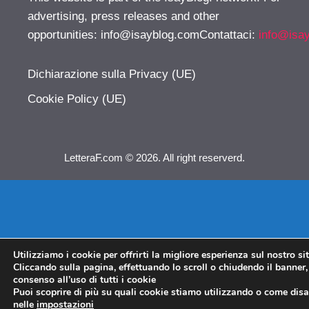
advertising, press releases and other
opportunities:
info@isayblog.comContattaci
:
info@isa
Dichiarazione sulla Privacy (UE)
Cookie Policy (UE)
LetteraF.com © 2026. All right reserverd.
Utilizziamo i cookie per offrirti la migliore esperienza sul nostro si
Cliccando sulla pagina, effettuando lo scroll o chiudendo il banner, 
consenso all’uso di tutti i cookie
Puoi scoprire di più su quali cookie stiamo utilizzando o come disat
nelle
impostazioni