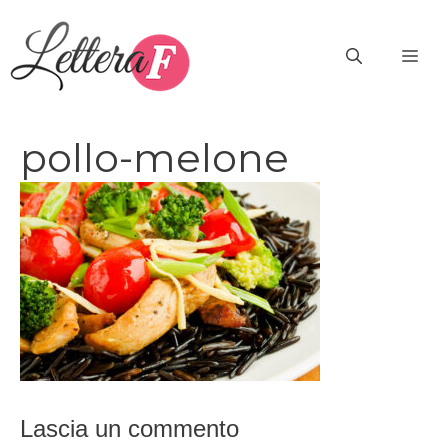
Vai
al
ME
contenuto
pollo-melone
Lascia un commento