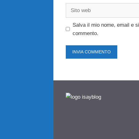
Sito
web
Salva il mio nome, email e s
commento.