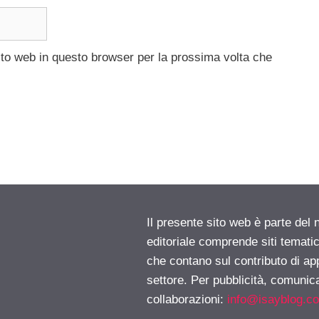
ito web in questo browser per la prossima volta che
Il presente sito web è parte del 
editoriale comprende siti temati
che contano sul contributo di ap
settore. Per pubblicità, comunica
collaborazioni:
info@isayblog.c