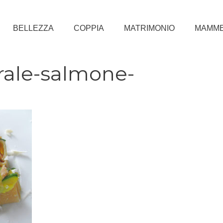
BELLEZZA
COPPIA
MATRIMONIO
MAMM
rale-salmone-