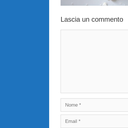
Lascia un commento
Commento
Nome
Email