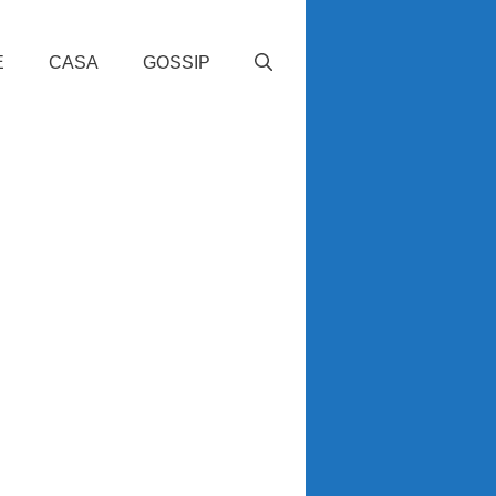
E
CASA
GOSSIP