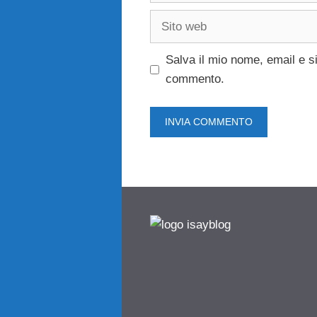
Sito
web
Salva il mio nome, email e s
commento.