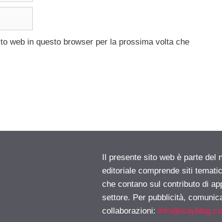
ito web in questo browser per la prossima volta che
Il presente sito web è parte del 
editoriale comprende siti temati
che contano sul contributo di ap
settore. Per pubblicità, comunica
collaborazioni:
info@isayblog.c