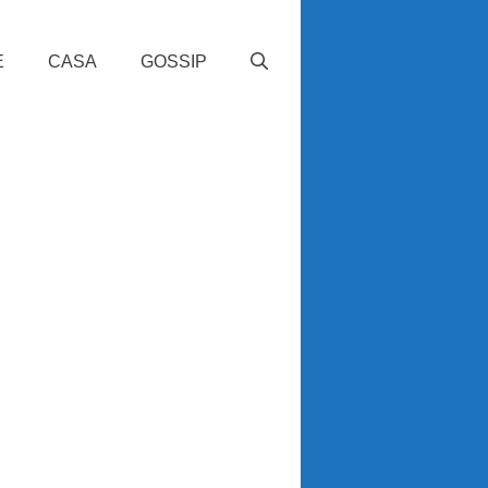
E
CASA
GOSSIP