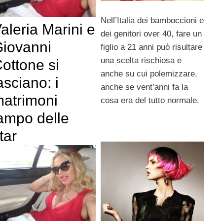
Nell’Italia dei bamboccioni e
aleria Marini e
dei genitori over 40, fare un
iovanni
figlio a 21 anni può risultare
una scelta rischiosa e
ottone si
anche su cui polemizzare,
asciano: i
anche se vent’anni fa la
atrimoni
cosa era del tutto normale.
ampo delle
tar