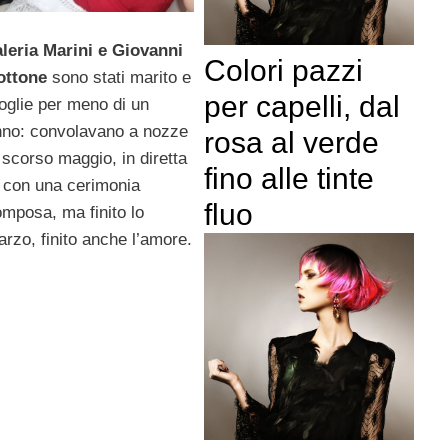
leria Marini e Giovanni
Colori pazzi
ottone
sono stati marito e
per capelli, dal
glie per meno di un
nno: convolavano a nozze
rosa al verde
 scorso maggio, in diretta
fino alle tinte
 con una cerimonia
fluo
mposa, ma finito lo
arzo, finito anche l’amore.