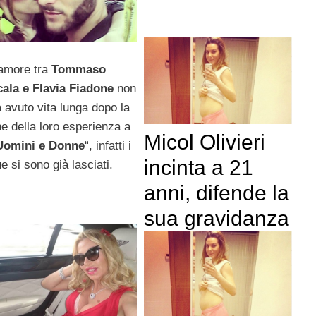
’amore tra
Tommaso
cala e Flavia Fiadone
non
 avuto vita lunga dopo la
ne della loro esperienza a
Micol Olivieri
Uomini e Donne
“, infatti i
incinta a 21
e si sono già lasciati.
anni, difende la
sua gravidanza