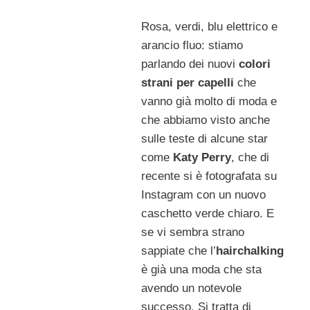
Rosa, verdi, blu elettrico e
arancio fluo: stiamo
parlando dei nuovi
colori
strani per capelli
che
vanno già molto di moda e
che abbiamo visto anche
sulle teste di alcune star
come
Katy Perry
, che di
recente si è fotografata su
Instagram con un nuovo
caschetto verde chiaro. E
se vi sembra strano
sappiate che l’
hairchalking
è già una moda che sta
avendo un notevole
successo. Si tratta di