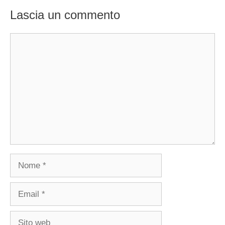
Lascia un commento
Commento
Nome
Email
Sito