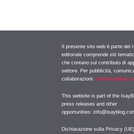
Il presente sito web è parte del 
editoriale comprende siti temati
che contano sul contributo di ap
settore. Per pubblicità, comunica
collaborazioni:
info@isayblog.c
This website is part of the IsayB
press releases and other
opportunities:
info@isayblog.co
Dichiarazione sulla Privacy (UE