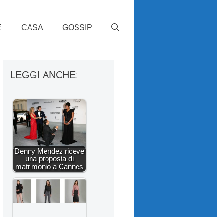
E
CASA
GOSSIP
LEGGI ANCHE:
Denny Mendez riceve
una proposta di
matrimonio a Cannes