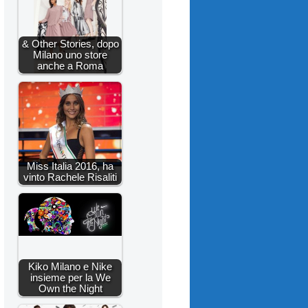
& Other Stories, dopo
Milano uno store
anche a Roma
Miss Italia 2016, ha
vinto Rachele Risaliti
Kiko Milano e Nike
insieme per la We
Own the Night