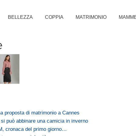
BELLEZZA
COPPIA
MATRIMONIO
MAMM
e
a proposta di matrimonio a Cannes
i può abbinare una camicia in inverno
, cronaca del primo giorno…