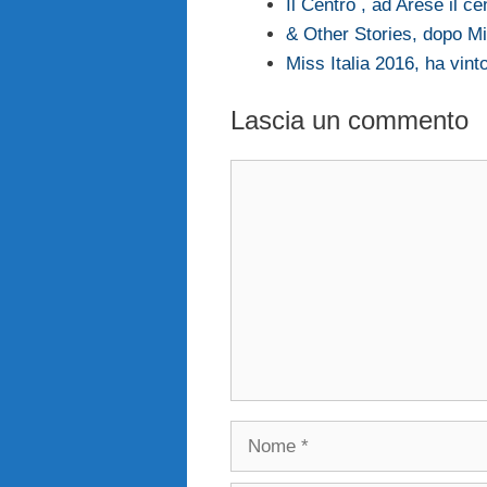
Il Centro , ad Arese il 
& Other Stories, dopo M
Miss Italia 2016, ha vint
Lascia un commento
Commento
Nome