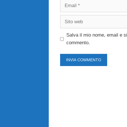
Email
Sito
web
Salva il mio nome, email e s
commento.