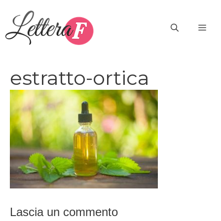
Vai
al
ME
contenuto
estratto-ortica
Lascia un commento