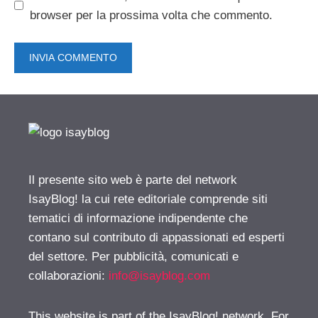
browser per la prossima volta che commento.
Il presente sito web è parte del network
IsayBlog! la cui rete editoriale comprende siti
tematici di informazione indipendente che
contano sul contributo di appassionati ed esperti
del settore. Per pubblicità, comunicati e
collaborazioni:
info@isayblog.com
This website is part of the IsayBlog! network. For