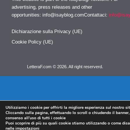
advertising, press releases and other
opportunities:
info@isayblog.comContattaci
:
info@isa
Dichiarazione sulla Privacy (UE)
Cookie Policy (UE)
LetteraF.com © 2026. All right reserverd.
Utilizziamo i cookie per offrirti la migliore esperienza sul nostro si
Cliccando sulla pagina, effettuando lo scroll o chiudendo il banner, 
consenso all’uso di tutti i cookie
Puoi scoprire di più su quali cookie stiamo utilizzando o come disat
nelle
impostazioni