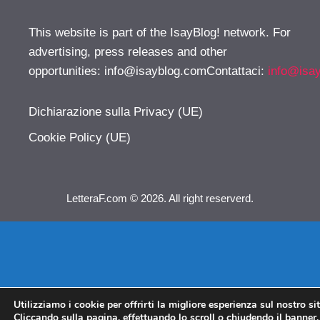
This website is part of the IsayBlog! network. For
advertising, press releases and other
opportunities:
info@isayblog.comContattaci
:
info@isa
Dichiarazione sulla Privacy (UE)
Cookie Policy (UE)
LetteraF.com © 2026. All right reserverd.
Utilizziamo i cookie per offrirti la migliore esperienza sul nostro si
Cliccando sulla pagina, effettuando lo scroll o chiudendo il banner, 