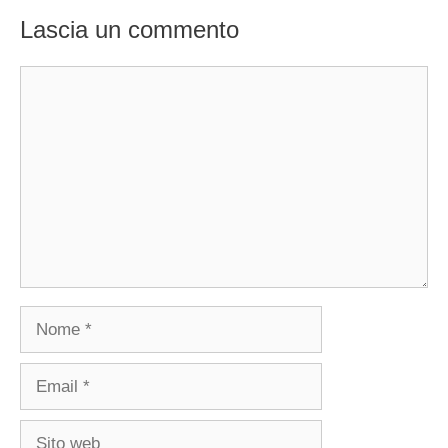
Lascia un commento
Commento
Nome
Email
Sito