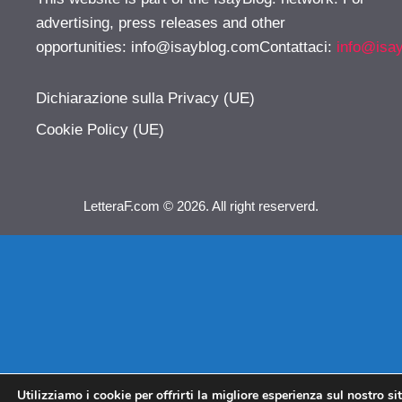
advertising, press releases and other
opportunities:
info@isayblog.comContattaci
:
info@isa
Dichiarazione sulla Privacy (UE)
Cookie Policy (UE)
LetteraF.com © 2026. All right reserverd.
Utilizziamo i cookie per offrirti la migliore esperienza sul nostro si