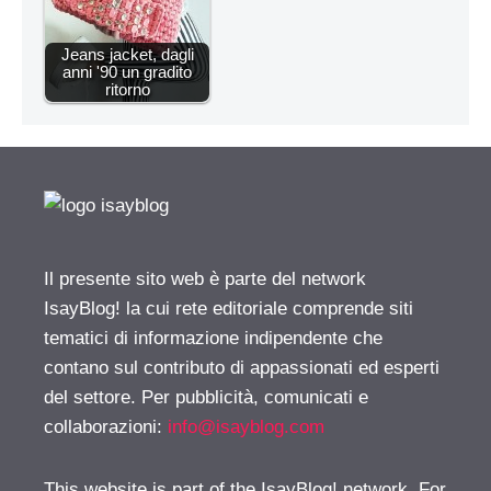
Jeans jacket, dagli
anni '90 un gradito
ritorno
Il presente sito web è parte del network
IsayBlog! la cui rete editoriale comprende siti
tematici di informazione indipendente che
contano sul contributo di appassionati ed esperti
del settore. Per pubblicità, comunicati e
collaborazioni:
info@isayblog.com
This website is part of the IsayBlog! network. For