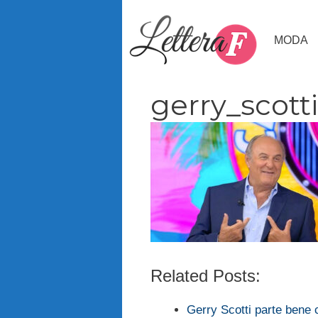
Vai
al
MODA
contenuto
gerry_scotti
Related Posts:
Gerry Scotti parte bene