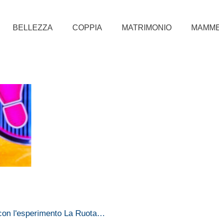
BELLEZZA
COPPIA
MATRIMONIO
MAMM
 con l'esperimento La Ruota…