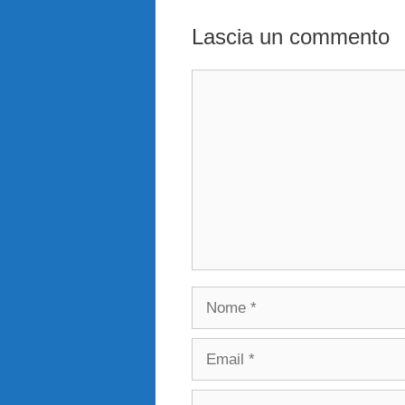
Lascia un commento
Commento
Nome
Email
Sito