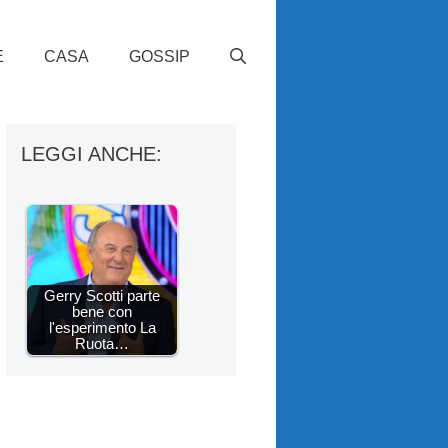
E
CASA
GOSSIP
LEGGI ANCHE:
Gerry Scotti parte
bene con
l'esperimento La
Ruota…