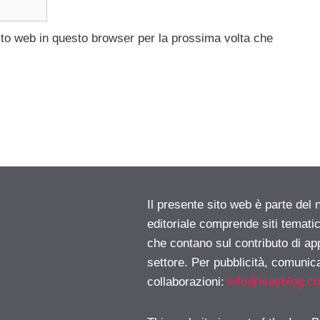
ito web in questo browser per la prossima volta che
Il presente sito web è parte del 
editoriale comprende siti temati
che contano sul contributo di ap
settore. Per pubblicità, comunica
collaborazioni:
info@isayblog.c