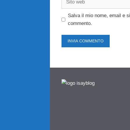
web
Salva il mio nome, email e s
commento.