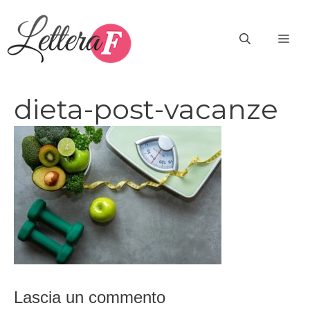
Vai
al
ME
contenuto
dieta-post-vacanze
Lascia un commento