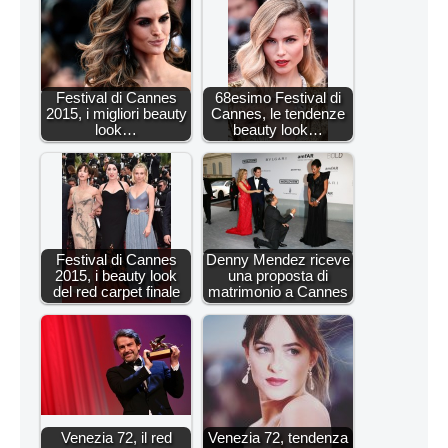
Festival di Cannes
68esimo Festival di
2015, i migliori beauty
Cannes, le tendenze
look…
beauty look…
Festival di Cannes
Denny Mendez riceve
2015, i beauty look
una proposta di
del red carpet finale
matrimonio a Cannes
Venezia 72, il red
Venezia 72, tendenza