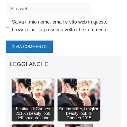
Sito
web
Salva il mio nome, email e sito web in questo
browser per la prossima volta che commento.
LEGGI ANCHE:
Festival di Cannes
Sienna Miller, i migliori
2015, i beauty look
beauty look di
dell’inaugurazione
Cannes 2015