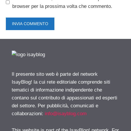
browser per la prossima volta che commento.
Il presente sito web è parte del network
IsayBlog! la cui rete editoriale comprende siti
tematici di informazione indipendente che
contano sul contributo di appassionati ed esperti
del settore. Per pubblicità, comunicati e
collaborazioni:
info@isayblog.com
This website is part of the IsayBlog! network. For