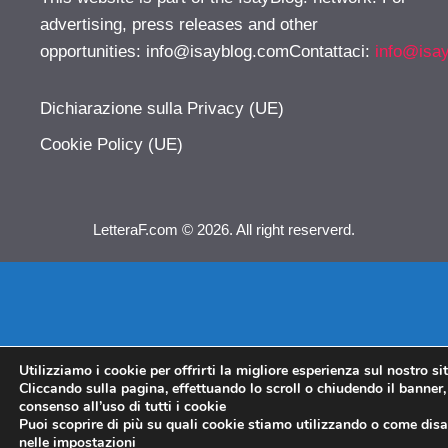
advertising, press releases and other
opportunities:
info@isayblog.comContattaci
:
info@isa
Dichiarazione sulla Privacy (UE)
Cookie Policy (UE)
LetteraF.com © 2026. All right reserverd.
Utilizziamo i cookie per offrirti la migliore esperienza sul nostro si
Cliccando sulla pagina, effettuando lo scroll o chiudendo il banner, 
consenso all’uso di tutti i cookie
Puoi scoprire di più su quali cookie stiamo utilizzando o come disat
nelle
impostazioni