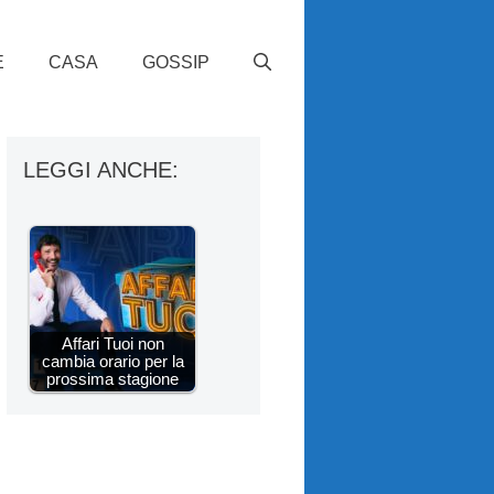
E
CASA
GOSSIP
LEGGI ANCHE:
Affari Tuoi non
cambia orario per la
prossima stagione