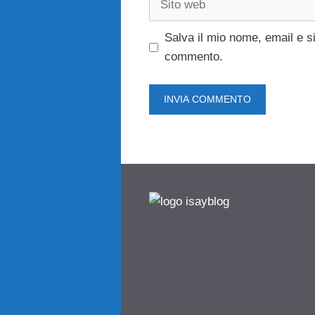
web
Salva il mio nome, email e s
commento.