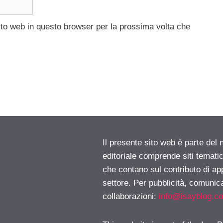
ito web in questo browser per la prossima volta che
Il presente sito web è parte del 
editoriale comprende siti temati
che contano sul contributo di ap
settore. Per pubblicità, comunica
collaborazioni:
info@isayblog.c