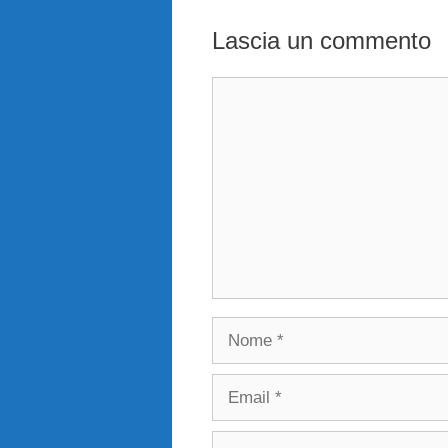
Lascia un commento
Commento
Nome
Email
Sito