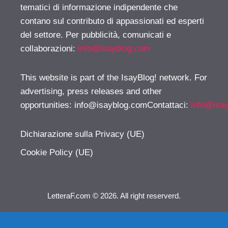
tematici di informazione indipendente che
contano sul contributo di appassionati ed esperti
del settore. Per pubblicità, comunicati e
collaborazioni:
info@isayblog.com
This website is part of the IsayBlog! network. For
advertising, press releases and other
opportunities:
info@isayblog.comContattaci
:
info@isa
Dichiarazione sulla Privacy (UE)
Cookie Policy (UE)
LetteraF.com © 2026. All right reserverd.