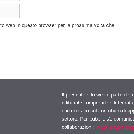
ito web in questo browser per la prossima volta che
Il presente sito web è parte del 
editoriale comprende siti temati
che contano sul contributo di ap
settore. Per pubblicità, comunica
collaborazioni:
info@isayblog.c