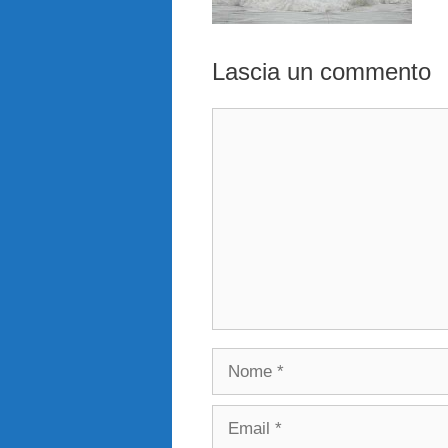
Lascia un commento
Commento
Nome
Email