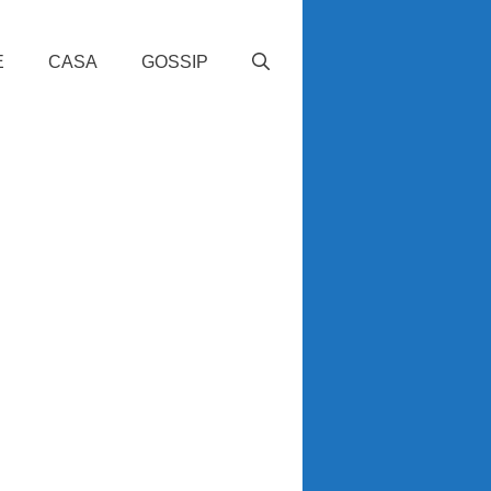
E
CASA
GOSSIP