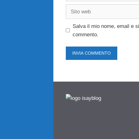
Sito
web
Salva il mio nome, email e s
commento.